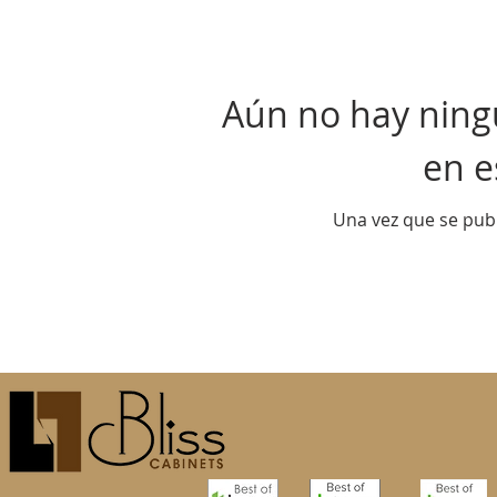
Aún no hay ning
en e
Una vez que se publ