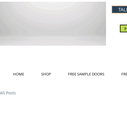
TAL
HOME
SHOP
FREE SAMPLE DOORS
FR
All Posts