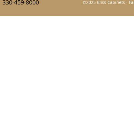
330-459-8000
©2025 Bliss Cabinets - 