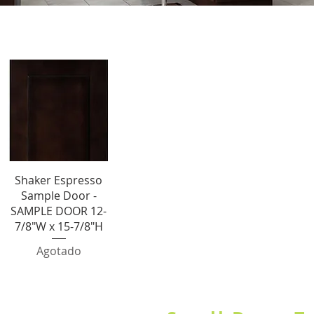
Sample Door
Vista rápida
Shaker Espresso
Sample Door -
SAMPLE DOOR 12-
7/8"W x 15-7/8"H
Agotado
SHOP BY CATEGORY OR USE