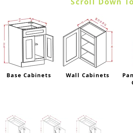
Scroll Down To
Base Cabinets
Wall Cabinets
Pan
Base Tray Divider Kits